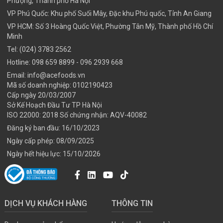
Phượng, Thành phố Hà Nội
VP Phú Quốc: Khu phố Suối Mây, Đặc khu Phú quốc, Tỉnh An Giang
VP HCM: Số 3 Hoàng Quốc Việt, Phường Tân Mỹ, Thành phố Hồ Chí
Minh
Tel:
(024) 3783 2562
Hotline:
098 659 8899
- 096 2939 668
Email:
info@acefoods.vn
Mã số doanh nghiệp:
0102190423
Cấp ngày 20/03/2007
Sở Kế Hoạch Đầu Tư TP Hà Nội
ISO 22000: 2018 Số chứng nhận: AQV-40082
Đăng ký ban đầu: 16/10/2023
Ngày cấp phép: 08/09/2025
Ngày hết hiệu lực: 15/10/2026
DỊCH VỤ KHÁCH HÀNG
THÔNG TIN