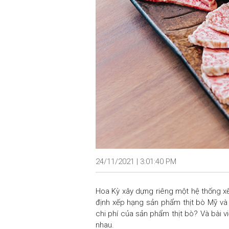
24/11/2021 | 3:01:40 PM
Hoa Kỳ xây dựng riêng một hệ thống xếp
định xếp hạng sản phẩm thịt bò Mỹ và 
chi phí của sản phẩm thịt bò? Và bài vi
nhau.