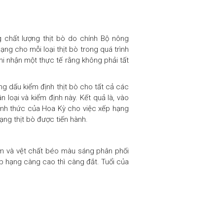
 chất lượng thịt bò do chính Bộ nông
ng cho mỗi loại thịt bò trong quá trình
hi nhận một thực tế rằng không phải tất
g dấu kiểm định thịt bò cho tất cả các
 loại và kiểm định này. Kết quả là, vào
ính thức của Hoa Kỳ cho việc xếp hạng
ạng thịt bò được tiến hành.
đốm và vệt chất béo màu sáng phân phối
ếp hạng càng cao thì càng đắt. Tuổi của