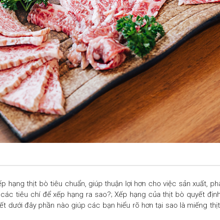
 hạng thịt bò tiêu chuẩn, giúp thuận lợi hơn cho việc sản xuất, p
các tiêu chí để xếp hạng ra sao?; Xếp hạng của thịt bò quyết đị
ết dưới đây phần nào giúp các bạn hiểu rõ hơn tại sao là miếng thị