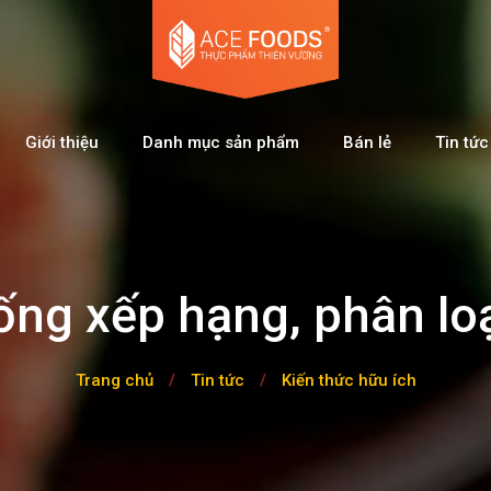
Giới thiệu
Danh mục sản phẩm
Bán lẻ
Tin tức
ống xếp hạng, phân loại
Trang chủ
/
Tin tức
/
Kiến thức hữu ích