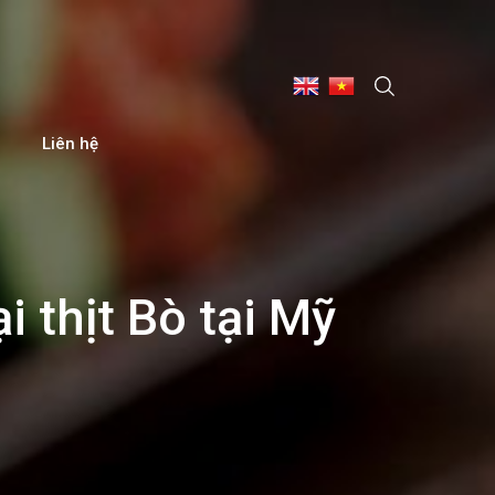
Liên hệ
 thịt Bò tại Mỹ