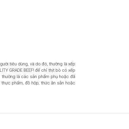
gười tiêu dùng, và do đó, thường là xếp
ILITY GRADE BEEF! để chỉ thịt bò có xếp
ity) thường là các sản phẩm phụ hoặc đã
ến thực phẩm, đồ hộp, thức ăn sẵn hoặc