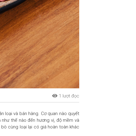
1 lượt đọc
hân loại và bán hàng. Cơ quan nào quyết
nh như thế nào đến hương vị, độ mềm và
t bò cùng loại lại có giá hoàn toàn khác