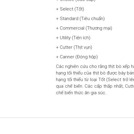
+ Select (Tốt)
+ Standard (Tiêu chuẩn)
+ Commercial (Thương mại)
+ Utility (Tiện ích)
+ Cutter (Thịt vụn)
+ Canner (Đóng hộp)
Các nghiên cứu cho rằng thịt bò xếp hạ
hạng tối thiểu của thịt bò được bày bá
hạng tối thiểu từ loại Tốt (Select trở
qua chế biến. Các cấp thấp nhất, Cutt
chế biến thức ăn gia súc.