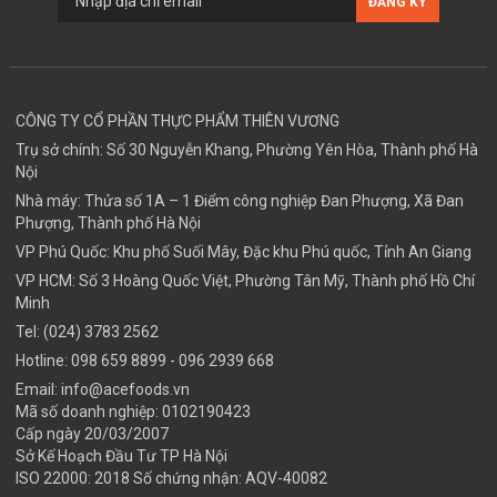
CÔNG TY CỔ PHẦN THỰC PHẨM THIÊN VƯƠNG
Trụ sở chính: Số 30 Nguyễn Khang, Phường Yên Hòa, Thành phố Hà
Nội
Nhà máy: Thửa số 1A – 1 Điểm công nghiệp Đan Phượng, Xã Đan
Phượng, Thành phố Hà Nội
VP Phú Quốc: Khu phố Suối Mây, Đặc khu Phú quốc, Tỉnh An Giang
VP HCM: Số 3 Hoàng Quốc Việt, Phường Tân Mỹ, Thành phố Hồ Chí
Minh
Tel:
(024) 3783 2562
Hotline:
098 659 8899
- 096 2939 668
Email:
info@acefoods.vn
Mã số doanh nghiệp:
0102190423
Cấp ngày 20/03/2007
Sở Kế Hoạch Đầu Tư TP Hà Nội
ISO 22000: 2018 Số chứng nhận: AQV-40082