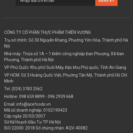
CÔNG TY CỔ PHẦN THỰC PHẨM THIÊN VƯƠNG
Trụ sở chính: Số 30 Nguyễn Khang, Phường Yên Hòa, Thành phố Hà
Nội
Nhà máy: Thửa số 1A – 1 Điểm công nghiệp Đan Phượng, Xã Đan
Phượng, Thành phố Hà Nội
VP Phú Quốc: Khu phố Suối Mây, Đặc khu Phú quốc, Tỉnh An Giang
VP HCM: Số 3 Hoàng Quốc Việt, Phường Tân Mỹ, Thành phố Hồ Chí
Minh
Tel:
(024) 3783 2562
Hotline:
098 659 8899
- 096 2939 668
Email:
info@acefoods.vn
Mã số doanh nghiệp:
0102190423
Cấp ngày 20/03/2007
Sở Kế Hoạch Đầu Tư TP Hà Nội
ISO 22000: 2018 Số chứng nhận: AQV-40082