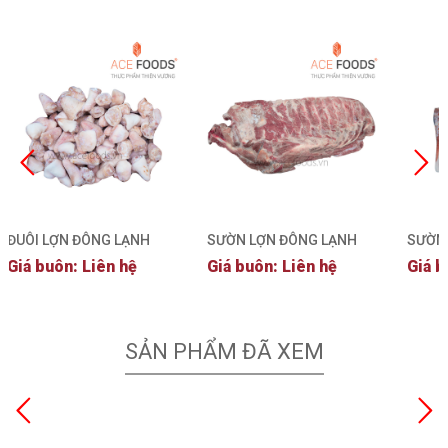
ĐUÔI LỢN ĐÔNG LẠNH
SƯỜN LỢN ĐÔNG LẠNH
SƯỜN
Giá buôn: Liên hệ
Giá buôn: Liên hệ
Giá b
SẢN PHẨM ĐÃ XEM