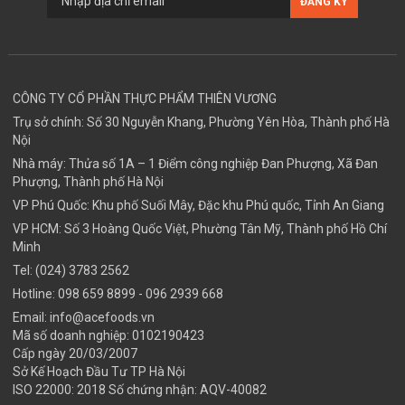
CÔNG TY CỔ PHẦN THỰC PHẨM THIÊN VƯƠNG
Trụ sở chính: Số 30 Nguyễn Khang, Phường Yên Hòa, Thành phố Hà
Nội
Nhà máy: Thửa số 1A – 1 Điểm công nghiệp Đan Phượng, Xã Đan
Phượng, Thành phố Hà Nội
VP Phú Quốc: Khu phố Suối Mây, Đặc khu Phú quốc, Tỉnh An Giang
VP HCM: Số 3 Hoàng Quốc Việt, Phường Tân Mỹ, Thành phố Hồ Chí
Minh
Tel:
(024) 3783 2562
Hotline:
098 659 8899
- 096 2939 668
Email:
info@acefoods.vn
Mã số doanh nghiệp:
0102190423
Cấp ngày 20/03/2007
Sở Kế Hoạch Đầu Tư TP Hà Nội
ISO 22000: 2018 Số chứng nhận: AQV-40082