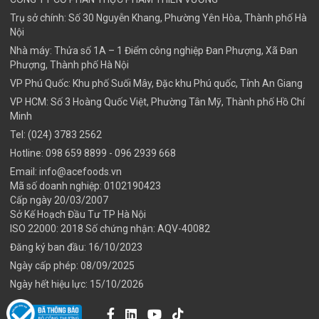
Trụ sở chính: Số 30 Nguyễn Khang, Phường Yên Hòa, Thành phố Hà
Nội
Nhà máy: Thửa số 1A – 1 Điểm công nghiệp Đan Phượng, Xã Đan
Phượng, Thành phố Hà Nội
VP Phú Quốc: Khu phố Suối Mây, Đặc khu Phú quốc, Tỉnh An Giang
VP HCM: Số 3 Hoàng Quốc Việt, Phường Tân Mỹ, Thành phố Hồ Chí
Minh
Tel:
(024) 3783 2562
Hotline:
098 659 8899
- 096 2939 668
Email:
info@acefoods.vn
Mã số doanh nghiệp:
0102190423
Cấp ngày 20/03/2007
Sở Kế Hoạch Đầu Tư TP Hà Nội
ISO 22000: 2018 Số chứng nhận: AQV-40082
Đăng ký ban đầu: 16/10/2023
Ngày cấp phép: 08/09/2025
Ngày hết hiệu lực: 15/10/2026