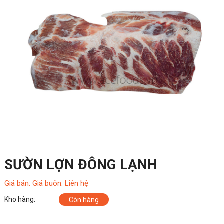
SƯỜN LỢN ĐÔNG LẠNH
Giá bán: Giá buôn: Liên hệ
Kho hàng:
Còn hàng